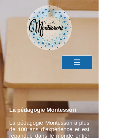
La pédagogie Montessori
La pédagogie Montessori a plus
de 100 ans d’expérience et est
répandue dans le monde entier