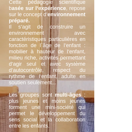
Cette pédagogie scientifique
b
asée sur l’expérience
, repose
sur le concept d’
environnement
préparé.
Il s’agit de construire un
environnement avec
caractéristiques particulières en
fonction de l`âge de l’enfant :
mobilier à hauteur de l’enfant,
milieu riche, activités permettant
d’agir seul et avec système
d’autocontrôle, respect du
rythme de l’enfant, adulte en
soutien seulement...
Les groupes sont
multi-âges
:
plus jeunes et moins jeunes
forment une mini-société qui
permet le développement du
sens social et la collaboration
entre les enfants.