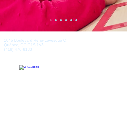
1045 Boulevard René-Lévesque O,
Québec, QC G1S 1V3
(418) 476-8133