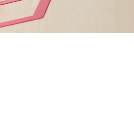
NOUS CONTACTER
ADMISSION
ILS PARLENT DE NOUS
ACCUEIL